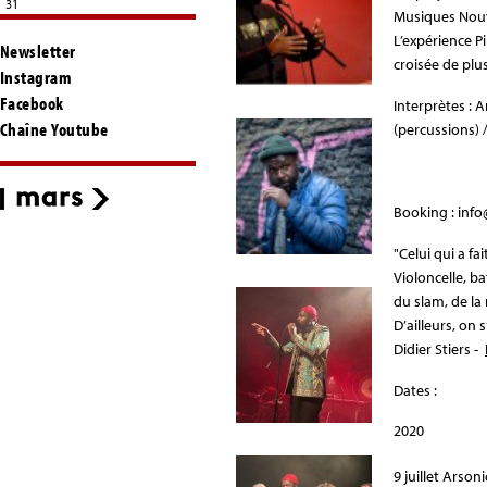
31
Musiques Nouve
L’expérience P
Newsletter
croisée de plus
Instagram
Facebook
Interprètes : A
Chaîne Youtube
(percussions) 
Booking : inf
"Celui qui a f
Violoncelle, b
du slam, de la 
D’ailleurs, on 
Didier Stiers -
Dates :
2020
9 juillet Arson