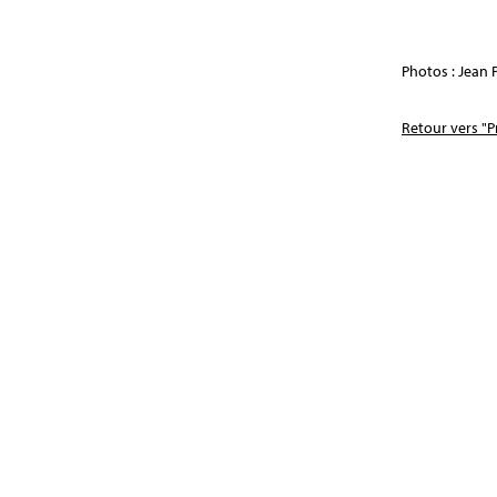
Photos : Jean 
Retour vers "P