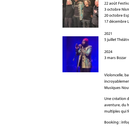
22 août Festiv
3 octobre Nis
20 octobre Es
17 décembre L
2021
5 juillet Théât
2024
3 mars Bozar
Violoncelle, ba
incroyablement
Musiques Nouv
Une création d
aventure, du hi
multiples qui
Booking : inf